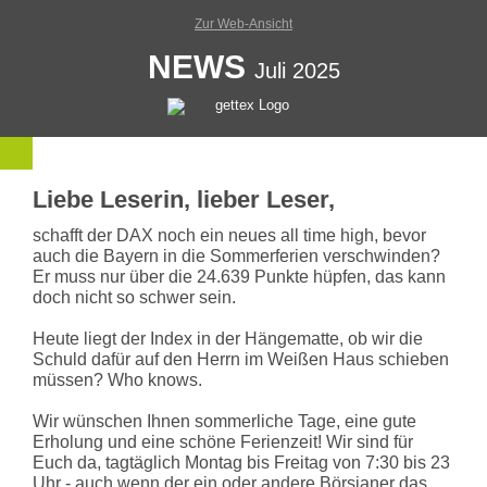
Zur Web-Ansicht
NEWS
Juli 2025
Liebe Leserin, lieber Leser,
schafft der DAX noch ein neues all time high, bevor
auch die Bayern in die Sommerferien verschwinden?
Er muss nur über die 24.639 Punkte hüpfen, das kann
doch nicht so schwer sein.
Heute liegt der Index in der Hängematte, ob wir die
Schuld dafür auf den Herrn im Weißen Haus schieben
müssen? Who knows.
Wir wünschen Ihnen sommerliche Tage, eine gute
Erholung und eine schöne Ferienzeit! Wir sind für
Euch da, tagtäglich Montag bis Freitag von 7:30 bis 23
Uhr - auch wenn der ein oder andere Börsianer das