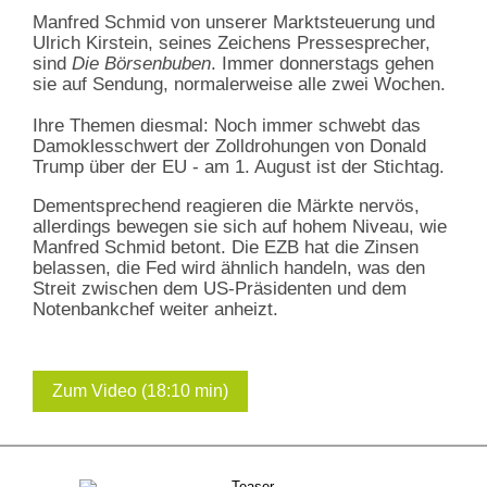
Manfred Schmid von unserer Marktsteuerung und
Ulrich Kirstein, seines Zeichens Pressesprecher,
sind
Die Börsenbuben
. Immer donnerstags gehen
sie auf Sendung, normalerweise alle zwei Wochen.
Ihre Themen diesmal: Noch immer schwebt das
Damoklesschwert der Zolldrohungen von Donald
Trump über der EU - am 1. August ist der Stichtag.
Dementsprechend reagieren die Märkte nervös,
allerdings bewegen sie sich auf hohem Niveau, wie
Manfred Schmid betont. Die EZB hat die Zinsen
belassen, die Fed wird ähnlich handeln, was den
Streit zwischen dem US-Präsidenten und dem
Notenbankchef weiter anheizt.
Zum Video (18:10 min)