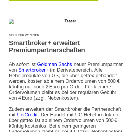
MEHR FÜR WENIGER
Smartbroker+ erweitert
Premiumpartnerschaften
Ab sofort ist
Goldman Sachs
neuer Premiumpartner
von
Smartbroker+
im Derivatebereich. Alle
Hebelprodukte von GS, die über gettex gehandelt
werden, kosten ab einem Ordervolumen von 500 €
künftig nur noch 2 Euro pro Order. Für kleinere
Ordervolumen bleibt es bei der regulären Gebühr
von 4 Euro (zzgl. Nebenkosten).
Zudem erweitert der Smartbroker die Partnerschaft
mit
UniCredit
: Der Handel mit UC Hebelprodukten
über gettex ist ab einem Ordervolumen von 500 €
künftig kostenlos. Bei einem geringeren
Ordervolumen bleibt es bei 4 € (zzgl. Nebenkosten)